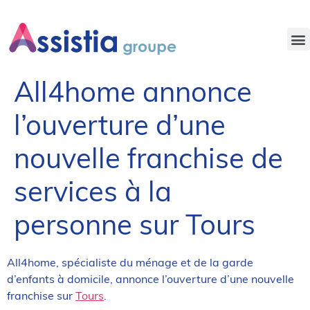
NOS OFFRES D’EMPLOI
All4home annonce
l’ouverture d’une
nouvelle franchise de
services à la
personne sur Tours
All4home, spécialiste du ménage et de la garde
d’enfants à domicile, annonce l’ouverture d’une nouvelle
franchise sur
Tours
.