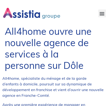
NOS OFFRES D’EMPLOI
All4home ouvre une
nouvelle agence de
services à la
personne sur Dôle
All4home, spécialiste du ménage et de la garde
d’enfants à domicile, poursuit sur sa dynamique de
développement en franchise et vient d’ouvrir une nouvelle
agence en Franche-Comté.
Après une première expérience de manager en