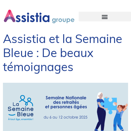
NOS OFFRES D’EMPLOI
Assistia et la Semaine
Bleue : De beaux
témoignages