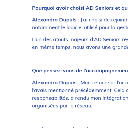
Pourquoi avoir choisi AD Seniors et qu
Alexandra Dupuis
: J’ai choisi de rejoi
notamment le logiciel utilisé pour la ges
L’un des atouts majeurs d’AD Seniors rési
en même temps, nous avons une grande li
Que pensez-vous de l’accompagnement d
Alexandra Dupuis
: Mon retour sur l’ac
l’avais mentionné précédemment. Cela dit
responsabilités, a rendu mon intégration
organisées par le réseau.