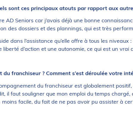
els sont ces principaux atouts par rapport aux autr
ndre AD Seniors car j’avais déjà une bonne connaissance
tion des dossiers et des plannings, qui est très perfor
de dans l’assistance qu’elle offre à tous les niveaux : 
berté d’action et une autonomie, ce qui est un vrai 
u franchiseur ? Comment s’est déroulée votre inté
compagnement du franchiseur est globalement positif, 
, il faut souligner que mon emploi du temps chargé, av
 moins facile, du fait de ne pas avoir pu assister à c