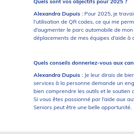
Quels sont vos objectifs pour 2025 ?
Alexandra Dupuis
: Pour 2025, je travai
l’utilisation de QR codes, ce qui me perme
d’augmenter le parc automobile de mon e
déplacements de mes équipes d’aide à d
Quels conseils donneriez-vous aux cand
Alexandra Dupuis
: Je leur dirais de bie
services à la personne demande un engage
bien comprendre les outils et le soutien q
Si vous êtes passionné par l’aide aux au
Seniors peut être une belle opportunité.