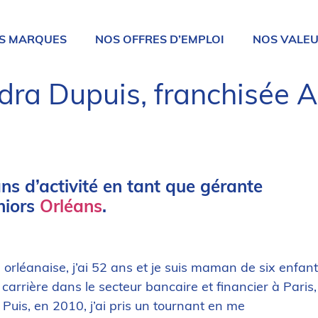
S MARQUES
NOS OFFRES D’EMPLOI
NOS VALE
dra Dupuis, franchisée 
ns d’activité en tant que gérante
niors
Orléans
.
e orléanaise, j’ai 52 ans et je suis maman de six enfan
arrière dans le secteur bancaire et financier à Paris,
 Puis, en 2010, j’ai pris un tournant en me