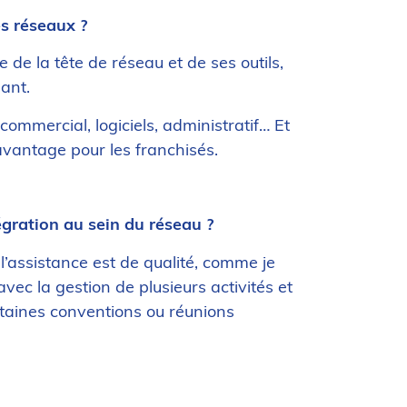
es réseaux ?
 de la tête de réseau et de ses outils,
mant.
commercial, logiciels, administratif… Et
avantage pour les franchisés.
gration au sein du réseau ?
l’assistance est de qualité, comme je
ec la gestion de plusieurs activités et
ertaines conventions ou réunions