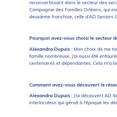
reconvertissant dans le secteur des ser
Compagnie des Familles Orléans, qui est t
deuxième franchise, celle d’AD Seniors 
Pourquoi avez-vous choisi le secteur d
Alexandra Dupuis
: Mon choix de me tour
famille nombreuse, j’ai aussi été ento
centenaires et dépendantes. Cela m’a bea
Comment avez-vous découvert le rése
Alexandra Dupuis
: J’ai découvert AD S
interlocuteur qui gérait à l’époque les d