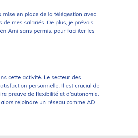
la mise en place de la télégestion avec
s de mes salariés. De plus, je prévois
n Ami sans permis, pour faciliter les
ans cette activité. Le secteur des
sfaction personnelle. Il est crucial de
ire preuve de flexibilité et d’autonomie.
t, alors rejoindre un réseau comme AD