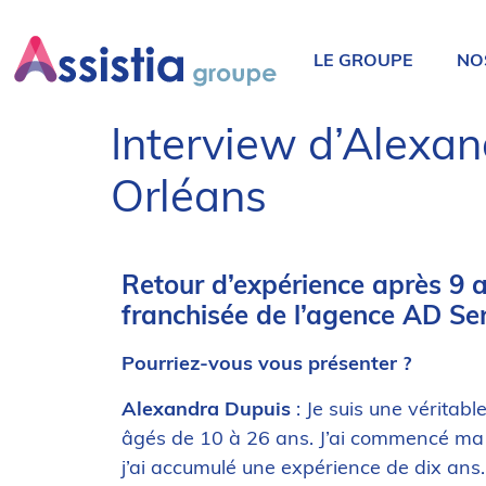
LE GROUPE
NO
Interview d’Alexan
Orléans
Retour d’expérience après 9 a
franchisée de l’agence AD Se
Pourriez-vous vous présenter ?
Alexandra Dupuis
: Je suis une véritabl
âgés de 10 à 26 ans. J’ai commencé ma c
j’ai accumulé une expérience de dix ans.