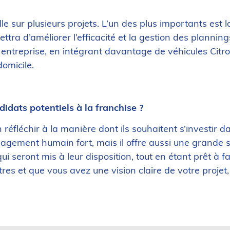
lle sur plusieurs projets. L’un des plus importants est 
ttra d’améliorer l’efficacité et la gestion des planning
ntreprise, en intégrant davantage de véhicules Citroë
omicile.
idats potentiels à la franchise ?
n réfléchir à la manière dont ils souhaitent s’investir d
ment humain fort, mais il offre aussi une grande sati
ui seront mis à leur disposition, tout en étant prêt à fa
tres et que vous avez une vision claire de votre proje