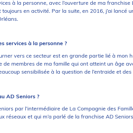
vices à la personne, avec l’ouverture de ma franchise
oujours en activité. Par la suite, en 2016, j’ai lancé u
Orléans.
es services à la personne ?
ner vers ce secteur est en grande partie lié à mon his
urée de membres de ma famille qui ont atteint un âge
ucoup sensibilisée à la question de l’entraide et des
au AD Seniors ?
eniors par l’intermédiaire de La Compagnie des Famille
eux réseaux et qui m’a parlé de la franchise AD Senior