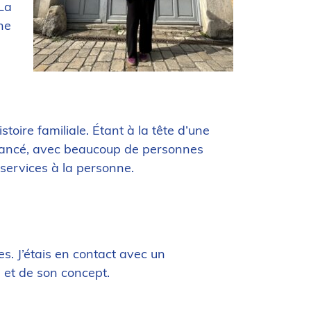
 La
ne
toire familiale. Étant à la tête d’une
 avancé, avec beaucoup de personnes
 services à la personne.
s. J’étais en contact avec un
s et de son concept.