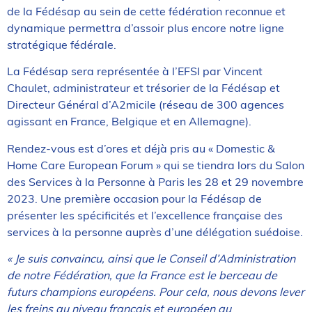
de la Fédésap au sein de cette fédération reconnue et
dynamique permettra d’assoir plus encore notre ligne
stratégique fédérale.
La Fédésap sera représentée à l’EFSI par Vincent
Chaulet, administrateur et trésorier de la Fédésap et
Directeur Général d’A2micile (réseau de 300 agences
agissant en France, Belgique et en Allemagne).
Rendez-vous est d’ores et déjà pris au « Domestic &
Home Care European Forum » qui se tiendra lors du Salon
des Services à la Personne à Paris les 28 et 29 novembre
2023. Une première occasion pour la Fédésap de
présenter les spécificités et l’excellence française des
services à la personne auprès d’une délégation suédoise.
«
Je suis convaincu, ainsi que le Conseil d’Administration
de notre Fédération, que la France est le berceau de
futurs champions européens. Pour cela, nous devons lever
les freins au niveau français et européen au