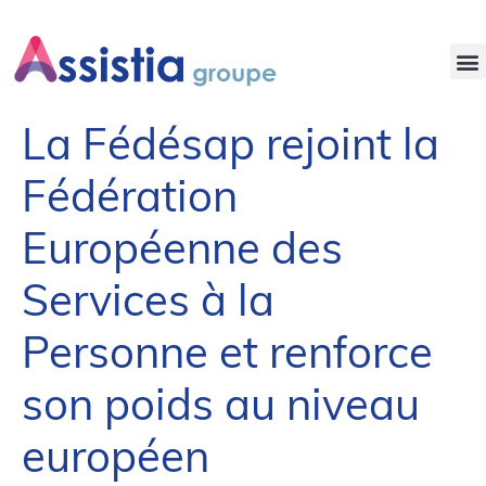
NOS OFFRES D’EMPLOI
La Fédésap rejoint la
Fédération
Européenne des
Services à la
Personne et renforce
son poids au niveau
européen